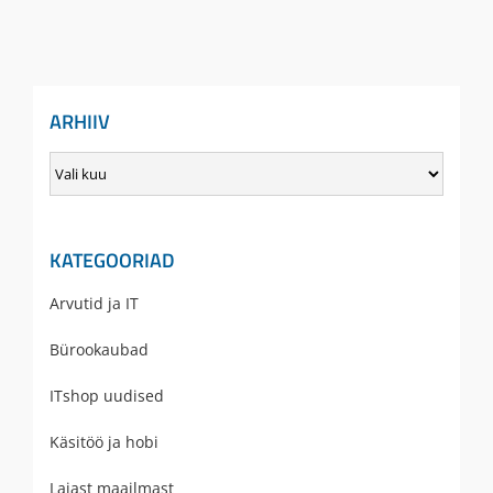
ARHIIV
Arhiiv
KATEGOORIAD
Arvutid ja IT
Bürookaubad
ITshop uudised
Käsitöö ja hobi
Laiast maailmast