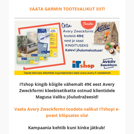
VAATA GARMIN TOOTEVALIKUT SIIT!
ITshop kingib kõigile vähemalt 49€ eest Avery
Zweckformi kleebisetikette ostnud klientidele
Magusa Valiku Jõuludražeesid!
Vaata Avery Zweckformi toodete valikut ITshopi e-
poest klõpsates siia!
Kampaania kehtib kuni kinke jätkub!