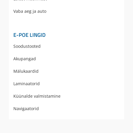
Vaba aeg ja auto
E-POE LINGID
Soodustooted
Akupangad
Mälukaardid
Laminaatorid
Küünalde valmistamine
Navigaatorid