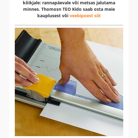
kõikjale: rannapäevale või metsas jalutama
minnes. Thomosn TEO Kido saab osta meie
kauplusest või
veebipoest siit