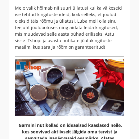
Meie valik hõlmab nii suuri üllatusi kui ka väikeseid
ise tehtud kingituste ideid, kõik selleks, et jõulud
oleksid täis rõõmu ja üllatusi. Luba meil olla sinu
teejuht jõuluootuses ning aidata leida kingitused,
mis muudavad selle aasta pühad eriliseks. Astu
sisse ITshopi ja avasta nutikate jõulukingituste
maailm, kus sära ja rõõm on garanteeritud!
Garmini nutikellad on ideaalsed kaaslased neile,
kes soovivad aktiivselt jälgida oma tervist ja
saavutada igapäevaseid eesmärke. Alates